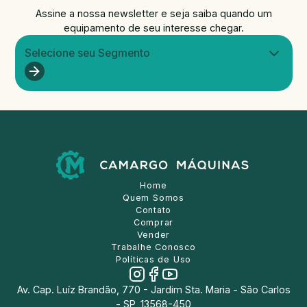
Assine a nossa newsletter e seja saiba quando um
equipamento de seu interesse chegar.
Selecione seu Segmento
Home
Quem Somos
Contato
Comprar
Vender
Trabalhe Conosco
Políticas de Uso
Av. Cap. Luíz Brandão, 770 - Jardim Sta. Maria - São Carlos
- SP, 13568-450