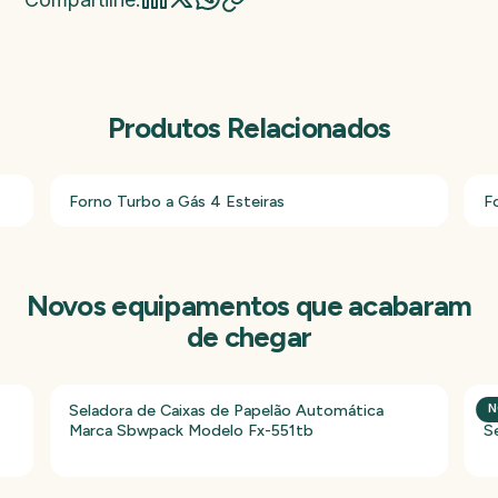
Produtos Relacionados
Forno Turbo a Gás 4 Esteiras
F
Novos equipamentos que acabaram
de chegar
Seladora de Caixas de Papelão Automática
P
N
Marca Sbwpack Modelo Fx-551tb
S