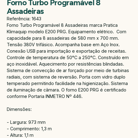
Forno Turbo Programável 8
Assadeiras
Referência: 1643
Forno Turbo Programável 8 Assadeiras marca Pratica
Klimaquip modelo E200 PRG. Equipamento elétrico. Com
capacidade para 8 assadeiras de 580 mm x 700 mm.
Tensão 380V trifásico. Acompanha base em Aço Inox.
Conexão USB para importação e exportação de receitas.
Controle de temperatura de 50°C a 250°C. Construído em
aço inoxidável. Aquecimento por resistências blindadas.
Sistema de convecção de ar forçado por meio de turbinas
radiais, com sistema de reversão. Porta com vidro duplo
temperado permitindo facilidade na higienização. Sistema
de iluminação de câmara. O forno E200 PRG é certificado
conforme Portaria INMETRO Nº 446.
Dimensões:
- Largura: 973 mm
- Comprimento: 1,3 m
- Altura: 1,1 m