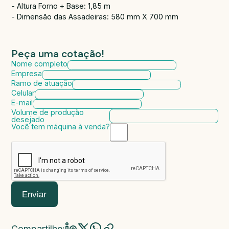
- Altura Forno + Base: 1,85 m
- Dimensão das Assadeiras: 580 mm X 700 mm
Peça uma cotação!
Nome completo
Empresa
Ramo de atuação
Celular
E-mail
Volume de produção
desejado
Você tem máquina à venda?
Marca da máquina
Modelo da máquina
Ano de fabricação
Valor da máquina
Enviar
Compartilhe: