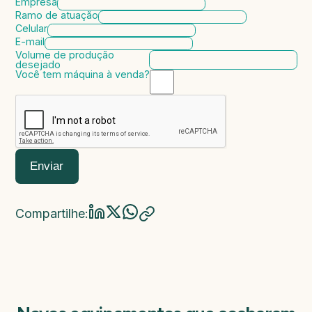
Empresa
Ramo de atuação
Celular
E-mail
Volume de produção
desejado
Você tem máquina à venda?
Marca da máquina
Modelo da máquina
Ano de fabricação
Valor da máquina
Enviar
Compartilhe: