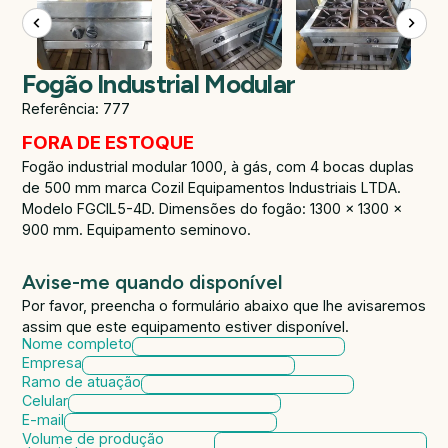
Fogão Industrial Modular
Referência: 777
FORA DE ESTOQUE
Fogão industrial modular 1000, à gás, com 4 bocas duplas
de 500 mm marca Cozil Equipamentos Industriais LTDA.
Modelo FGCIL5-4D. Dimensões do fogão: 1300 x 1300 x
900 mm. Equipamento seminovo.
Avise-me quando disponível
Por favor, preencha o formulário abaixo que lhe avisaremos
assim que este equipamento estiver disponível.
Nome completo
Empresa
Ramo de atuação
Celular
E-mail
Volume de produção