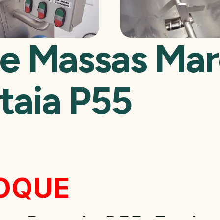
e Massas Marc
taia P55
TOQUE