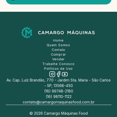
Home
Quem Somos
Contato
Comprar
Vender
Trabalhe Conosco
Políticas de Uso
Av. Cap. Luíz Brandão, 770 - Jardim Sta. Maria - São Carlos
- SP, 13568-450
(16) 99748-2180
(16) 98110-1122
contato@camargomaquinasfood.com.br
©
2026
Camargo Máquinas Food