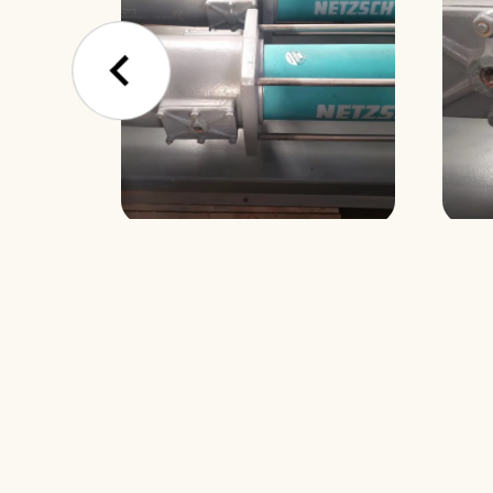
Bomba de T
Nemo Netz
Referência: 1901