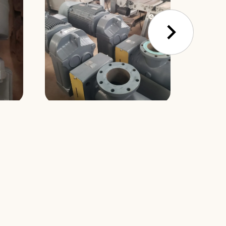
elicoidal